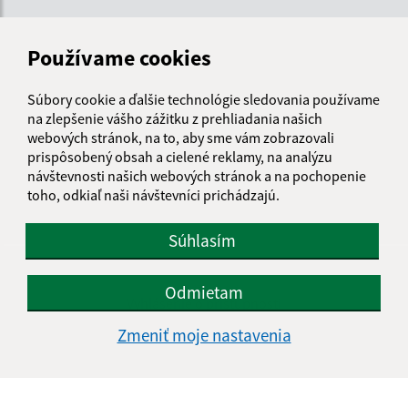
Používame cookies
Súbory cookie a ďalšie technológie sledovania používame
na zlepšenie vášho zážitku z prehliadania našich
webových stránok, na to, aby sme vám zobrazovali
prispôsobený obsah a cielené reklamy, na analýzu
návštevnosti našich webových stránok a na pochopenie
toho, odkiaľ naši návštevníci prichádzajú.
Súhlasím
Informácie o stránke:
Odmietam
Vyhlásenie o prístupnosti
Autorské práva
Zmeniť moje nastavenia
Ochrana osobných údajov
Navigácia: