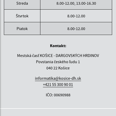
Streda
8.00-12.00, 13.00-16.30
Štvrtok
8.00-12.00
Piatok
8.00-12.00
Kontakt:
Mestská časť KOŠICE - DARGOVSKÝCH HRDINOV
Povstania českého ľudu 1
040 22 Košice
informatika@kosice-dh.sk
+421 55 300 90 01
IČO: 00690988