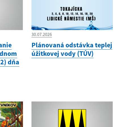
30.07.2026
anie
Plánovaná odstávka teplej
odnom
úžitkovej vody (TÚV)
12) dňa