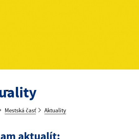
uality
Mestská časť
Aktuality
am aktualít: