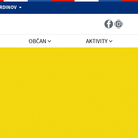
 HRDINOV
OBČAN
AKTIVITY