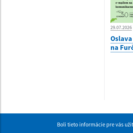
29.07.2026
Oslava 
na Furč
Boli tieto informácie pre vás už