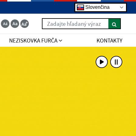
Slovenčina
Zadajte hľadaný výraz
NEZISKOVKA FURČA
KONTAKTY