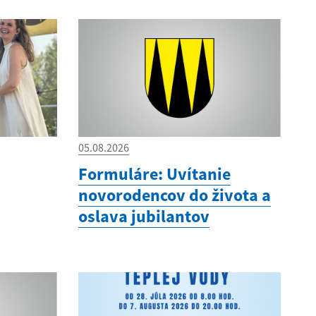
05.08.2026
Formuláre: Uvítanie
novorodencov do života a
oslava jubilantov