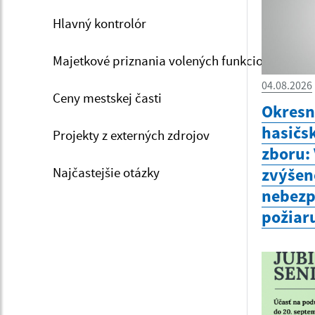
Hlavný kontrolór
Majetkové priznania volených funkcionárov
04.08.2026
Ceny mestskej časti
Okresn
hasičs
Projekty z externých zdrojov
zboru:
Najčastejšie otázky
zvýšen
nebezp
požiar