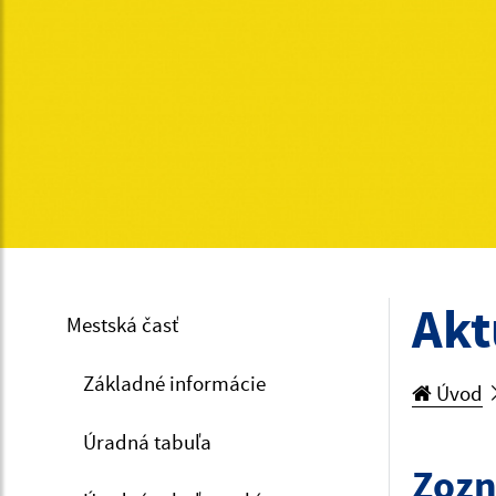
Akt
Mestská časť
Základné informácie
Úvod
Úradná tabuľa
Zozn