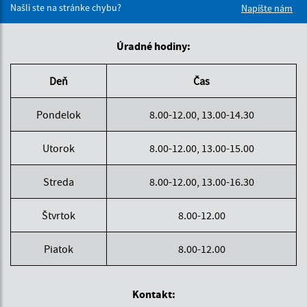
Našli ste na stránke chybu?
Napíšte nám
Úradné hodiny:
Deň
Čas
Pondelok
8.00-12.00, 13.00-14.30
Utorok
8.00-12.00, 13.00-15.00
Streda
8.00-12.00, 13.00-16.30
Štvrtok
8.00-12.00
Piatok
8.00-12.00
Kontakt: