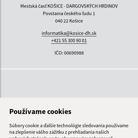
Mestská časť KOŠICE - DARGOVSKÝCH HRDINOV
Povstania českého ľudu 1
040 22 Košice
informatika@kosice-dh.sk
+421 55 300 90 01
IČO: 00690988
Používame cookies
Súbory cookie a ďalšie technológie sledovania používame
na zlepšenie vášho zážitku z prehliadania našich