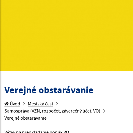
Verejné obstarávanie
Úvod
Mestská časť
Samospráva (VZN, rozpočet, záverečný účet, VO)
Verejné obstarávanie
Výzvy na predkladanie ponúk VO