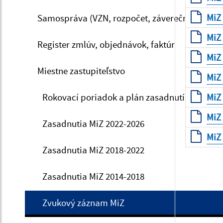
MiZ 
Samospráva (VZN, rozpočet, záverečný účet, V
MiZ 
Register zmlúv, objednávok, faktúr
MiZ 
Miestne zastupiteľstvo
MiZ 
Rokovací poriadok a plán zasadnutí
MiZ 
MiZ 
Zasadnutia MiZ 2022-2026
MiZ 
Zasadnutia MiZ 2018-2022
Zasadnutia MiZ 2014-2018
Zvukový záznam MiZ