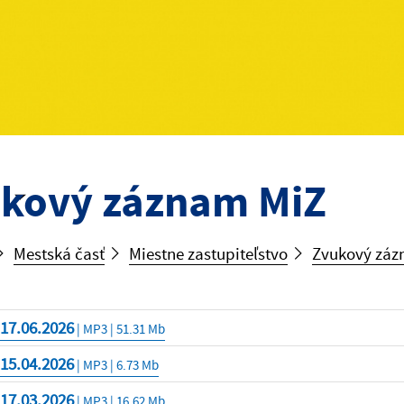
kový záznam MiZ
Mestská časť
Miestne zastupiteľstvo
Zvukový záz
17.06.2026
| MP3 | 51.31 Mb
15.04.2026
| MP3 | 6.73 Mb
17.03.2026
| MP3 | 16.62 Mb