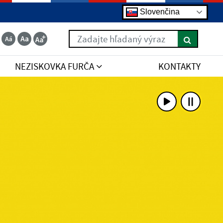
Slovenčina
Zadajte hľadaný výraz
NEZISKOVKA FURČA
KONTAKTY