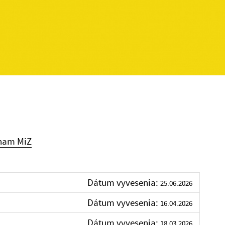
nam MiZ
Dátum vyvesenia:
25.06.2026
Dátum vyvesenia:
16.04.2026
Dátum vyvesenia:
18.03.2026