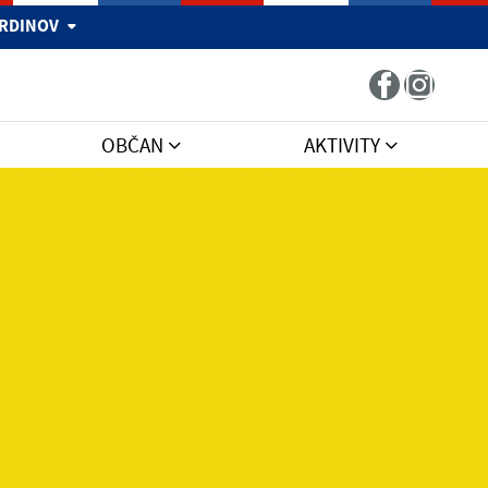
 HRDINOV
OBČAN
AKTIVITY