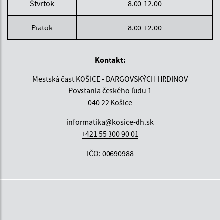
Štvrtok
8.00-12.00
Piatok
8.00-12.00
Kontakt:
Mestská časť KOŠICE - DARGOVSKÝCH HRDINOV
Povstania českého ľudu 1
040 22 Košice
informatika@kosice-dh.sk
+421 55 300 90 01
IČO: 00690988