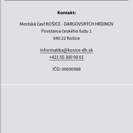
Kontakt:
Mestská časť KOŠICE - DARGOVSKÝCH HRDINOV
Povstania českého ľudu 1
040 22 Košice
informatika@kosice-dh.sk
+421 55 300 90 01
IČO: 00690988