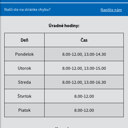
Boli tieto 
Boli 
Našli ste na stránke chybu?
Napíšte nám
Úradné hodiny:
Deň
Čas
Pondelok
8.00-12.00, 13.00-14.30
Utorok
8.00-12.00, 13.00-15.00
Streda
8.00-12.00, 13.00-16.30
Štvrtok
8.00-12.00
Piatok
8.00-12.00