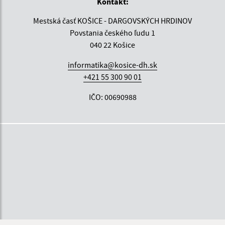
Kontakt:
Mestská časť KOŠICE - DARGOVSKÝCH HRDINOV
Povstania českého ľudu 1
040 22 Košice
informatika@kosice-dh.sk
+421 55 300 90 01
IČO: 00690988