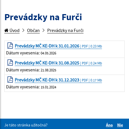
Prevádzky na Furči
Úvod
Občan
Prevádzky na Furči
Prevádzky MČ KE-DH k 31.01.2026
| PDF | 0.23 Mb
Dátum vyvesenia:
04.05.2026
Prevádzky MČ KE-DH k 31.08.2025
| PDF | 0.24 Mb
Dátum vyvesenia:
21.08.2025
Prevádzky MČ KE-DH k 31.12.2023
| PDF | 0.17 Mb
Dátum vyvesenia:
15.01.2024
Je táto stránka užitočná?
Áno
Nie