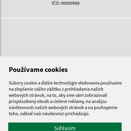
IČO: 00690988
Používame cookies
Súbory cookie a ďalšie technológie sledovania používame
na zlepšenie vášho zážitku z prehliadania našich
webových stránok, na to, aby sme vám zobrazovali
prispôsobený obsah a cielené reklamy, na analýzu
návštevnosti našich webových stránok a na pochopenie
Informácie o stránke:
toho, odkiaľ naši návštevníci prichádzajú.
Vyhlásenie o prístupnosti
Súhlasím