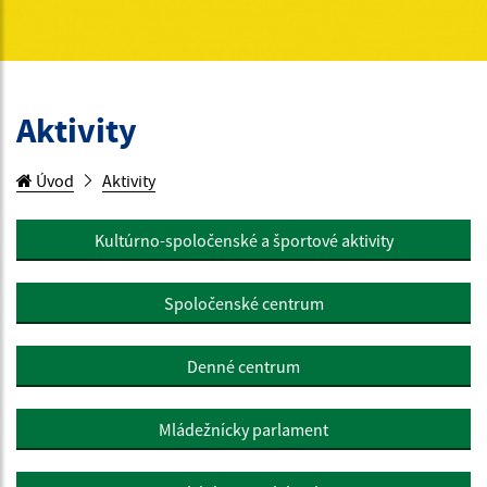
Aktivity
Úvod
Aktivity
Kultúrno-spoločenské a športové aktivity
Spoločenské centrum
Denné centrum
Mládežnícky parlament