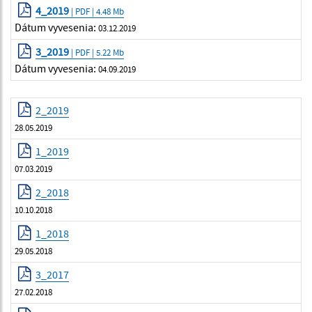
4_2019
| PDF | 4.48 Mb
Dátum vyvesenia:
03.12.2019
3_2019
| PDF | 5.22 Mb
Dátum vyvesenia:
04.09.2019
2_2019
28.05.2019
1_2019
07.03.2019
2_2018
10.10.2018
1_2018
29.05.2018
3_2017
27.02.2018