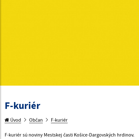
F-kuriér
Úvod
Občan
F-kuriér
F-kuriér sú noviny Mestskej časti Košice-Dargovských hrdinov.