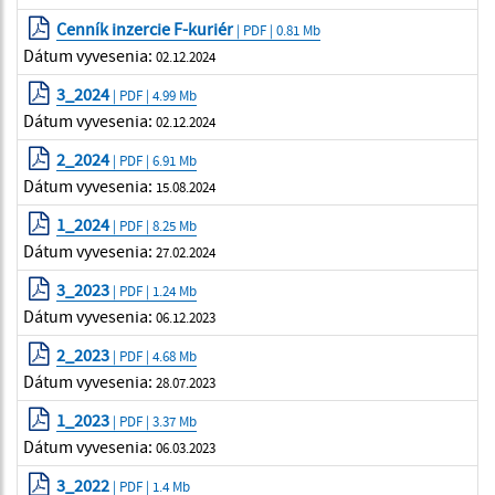
Cenník inzercie F-kuriér
| PDF | 0.81 Mb
Dátum vyvesenia:
02.12.2024
3_2024
| PDF | 4.99 Mb
Dátum vyvesenia:
02.12.2024
2_2024
| PDF | 6.91 Mb
Dátum vyvesenia:
15.08.2024
1_2024
| PDF | 8.25 Mb
Dátum vyvesenia:
27.02.2024
3_2023
| PDF | 1.24 Mb
Dátum vyvesenia:
06.12.2023
2_2023
| PDF | 4.68 Mb
Dátum vyvesenia:
28.07.2023
1_2023
| PDF | 3.37 Mb
Dátum vyvesenia:
06.03.2023
3_2022
| PDF | 1.4 Mb