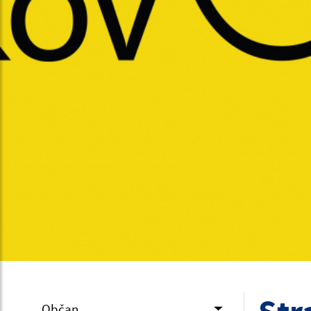
Občan