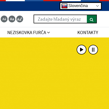
Slovenčina
Zadajte hľadaný výraz
NEZISKOVKA FURČA
KONTAKTY