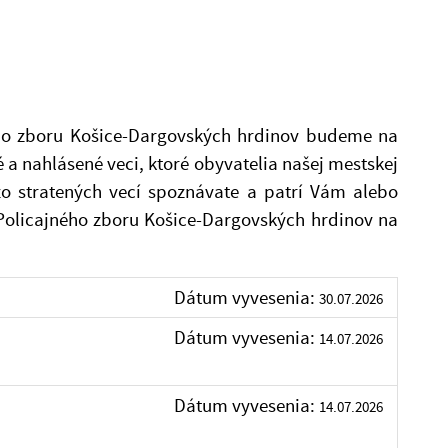
ého zboru Košice-Dargovských hrdinov budeme na
 a nahlásené veci, ktoré obyvatelia našej mestskej
zo stratených vecí spoznávate a patrí Vám alebo
Policajného zboru Košice-Dargovských hrdinov na
Dátum vyvesenia:
30.07.2026
Dátum vyvesenia:
14.07.2026
Dátum vyvesenia:
14.07.2026