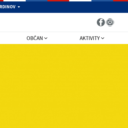
 HRDINOV
OBČAN
AKTIVITY