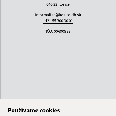
040 22 Košice
informatika@kosice-dh.sk
+421 55 300 90 01
IČO: 00690988
Používame cookies