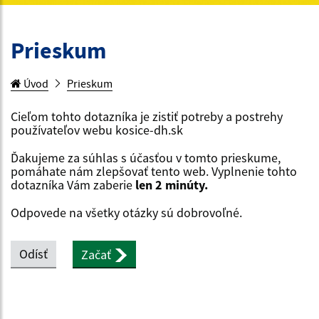
Prieskum
Úvod
Prieskum
Cieľom tohto dotazníka je zistiť potreby a postrehy
používateľov webu kosice-dh.sk
Ďakujeme za súhlas s účasťou v tomto prieskume,
pomáhate nám zlepšovať tento web. Vyplnenie tohto
dotazníka Vám zaberie
len 2 minúty.
Odpovede na všetky otázky sú dobrovoľné.
Odísť
Začať