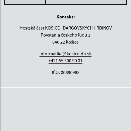
Kontakt:
Mestská časť KOŠICE - DARGOVSKÝCH HRDINOV
Povstania českého ľudu 1
040 22 Košice
informatika@kosice-dh.sk
+421 55 300 90 01
IČO: 00690988