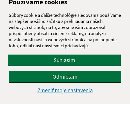
Používame cookies
Súbory cookie a ďalšie technológie sledovania používame
na zlepšenie vášho zážitku z prehliadania našich
webových stránok, na to, aby sme vám zobrazovali
prispôsobený obsah a cielené reklamy, na analýzu
návštevnosti našich webových stránok a na pochopenie
toho, odkiaľ naši návštevníci prichádzajú.
Súhlasím
Odmietam
Zmeniť moje nastavenia
Informácie o stránke:
Vyhlásenie o prístupnosti
Autorské práva
Ochrana osobných údajov