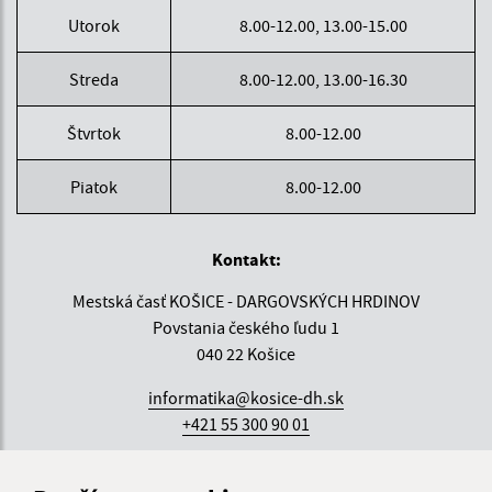
Utorok
8.00-12.00, 13.00-15.00
Streda
8.00-12.00, 13.00-16.30
Štvrtok
8.00-12.00
Piatok
8.00-12.00
Kontakt:
Mestská časť KOŠICE - DARGOVSKÝCH HRDINOV
Povstania českého ľudu 1
040 22 Košice
informatika@kosice-dh.sk
+421 55 300 90 01
IČO: 00690988