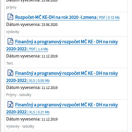
23.06.2020
príjmy
Rozpočet-MČ KE-DH na rok 2020 -I.zmena
| PDF | 0.72 Mb
Dátum vyvesenia:
23.06.2020
výdavky
Finančný a programový rozpočet MČ KE - DH na roky
2020-2022
| PDF | 1.4 Mb
Dátum vyvesenia:
11.12.2019
Text
Finančný a programový rozpočet MČ KE - DH na roky
2020-2022
| XLS | 0.05 Mb
Dátum vyvesenia:
11.12.2019
Príjmy - tabuľky
Finančný a programový rozpočet MČ KE - DH na roky
2020-2022
| XLS | 0.27 Mb
Dátum vyvesenia:
11.12.2019
Výdavky - tabuľky