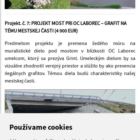
Projekt. č. 7: PROJEKT MOST PRI OC LABOREC – GRAFIT NA
TÉMU MESTSKEJ ČASTI (4 900 EUR)
Predmetom projektu je premena šedého múru na
muralistické dielo pod mostom v blízkosti OC Laborec
umelcom, ktorý sa prezýva Grint. Umeleckým dielom by sa
vizuálne zhodnotil verejný priestor a slúžilo by ako prevencia
ilegálnych grafitov. Témou diela budú charakteristiky našej
mestskej časti.
Používame cookies