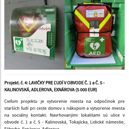
Projekt. č. 4: LAVIČKY PRE ĽUDÍ V OBVODE Č. 1 a Č. 5 -
KALINOVSKÁ, ADLEROVA, EXNÁROVA (5 000 EUR)
Cieľom projektu je vytvorenie miesta na odpočinok pre
starších ľudí pri ceste domov s nákupom a vytvorenie miesta
na sociálny kontakt. Navrhovanými lokalitami sú ulice v
obvode č. 1 a č. 5 - Kalinovská, Tokajícka, Lidické námestie,
Fábryho, Exnárova, Adlerova.