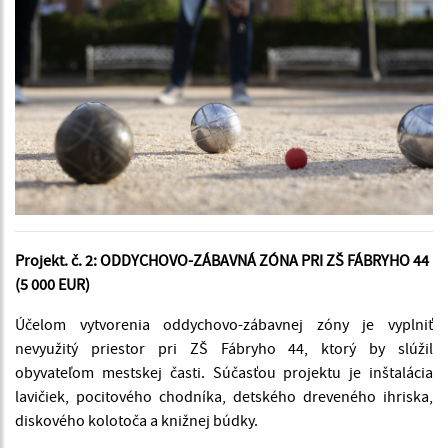
Projekt. č. 2: ODDYCHOVO-ZÁBAVNÁ ZÓNA PRI ZŠ FÁBRYHO 44
(5 000 EUR)
Účelom vytvorenia oddychovo-zábavnej zóny je vyplniť
nevyužitý priestor pri ZŠ Fábryho 44, ktorý by slúžil
obyvateľom mestskej časti. Súčasťou projektu je inštalácia
lavičiek, pocitového chodníka, detského dreveného ihriska,
diskového kolotoča a knižnej búdky.