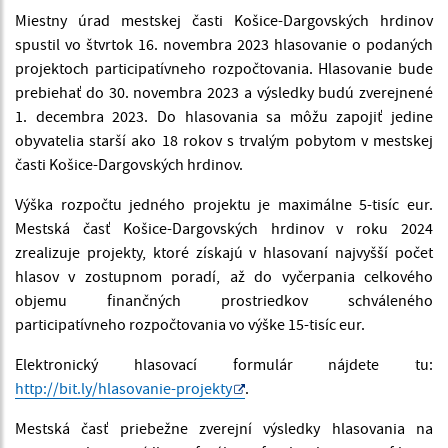
Miestny úrad mestskej časti Košice-Dargovských hrdinov
spustil vo štvrtok 16. novembra 2023 hlasovanie o podaných
projektoch participatívneho rozpočtovania. Hlasovanie bude
prebiehať do 30. novembra 2023 a výsledky budú zverejnené
1. decembra 2023. Do hlasovania sa môžu zapojiť jedine
obyvatelia starší ako 18 rokov s trvalým pobytom v mestskej
časti Košice-Dargovských hrdinov.
Výška rozpočtu jedného projektu je maximálne 5-tisíc eur.
Mestská časť Košice-Dargovských hrdinov v roku 2024
zrealizuje projekty, ktoré získajú v hlasovaní najvyšší počet
hlasov v zostupnom poradí, až do vyčerpania celkového
objemu finančných prostriedkov schváleného
participatívneho rozpočtovania vo výške 15-tisíc eur.
Elektronický hlasovací formulár nájdete tu:
http://bit.ly/hlasovanie-projekty
.
Mestská časť priebežne zverejní výsledky hlasovania na