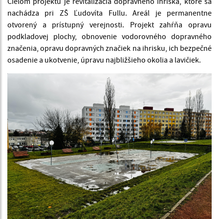
Cieľom projektu je revitalizácia dopravného ihriska, ktoré sa
nachádza pri ZŠ Ľudovíta Fullu. Areál je permanentne
otvorený a prístupný verejnosti. Projekt zahŕňa opravu
podkladovej plochy, obnovenie vodorovného dopravného
značenia, opravu dopravných značiek na ihrisku, ich bezpečné
osadenie a ukotvenie, úpravu najbližšieho okolia a lavičiek.