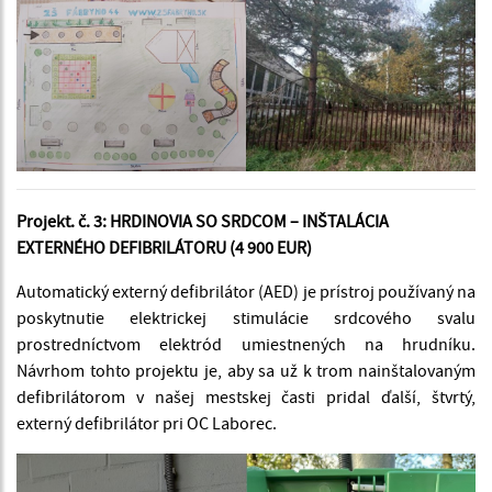
Projekt. č. 3: HRDINOVIA SO SRDCOM – INŠTALÁCIA
EXTERNÉHO DEFIBRILÁTORU (4 900 EUR)
Automatický externý defibrilátor (AED) je prístroj používaný na
poskytnutie elektrickej stimulácie srdcového svalu
prostredníctvom elektród umiestnených na hrudníku.
Návrhom tohto projektu je, aby sa už k trom nainštalovaným
defibrilátorom v našej mestskej časti pridal ďalší, štvrtý,
externý defibrilátor pri OC Laborec.