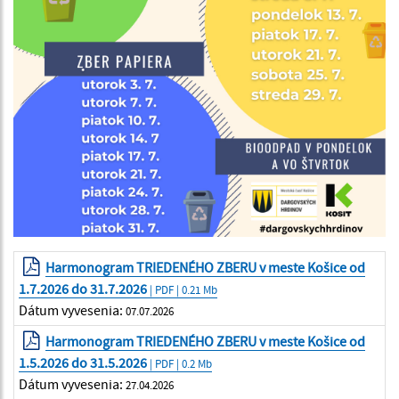
Harmonogram TRIEDENÉHO ZBERU v meste Košice od
1.7.2026 do 31.7.2026
| PDF | 0.21 Mb
Dátum vyvesenia:
07.07.2026
Harmonogram TRIEDENÉHO ZBERU v meste Košice od
1.5.2026 do 31.5.2026
| PDF | 0.2 Mb
Dátum vyvesenia:
27.04.2026