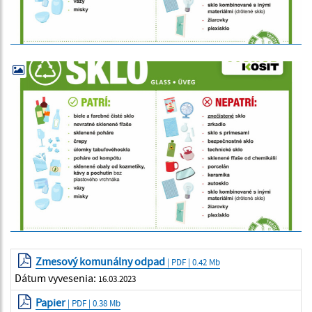
Zmesový komunálny odpad
| PDF | 0.42 Mb
Dátum vyvesenia:
16.03.2023
Papier
| PDF | 0.38 Mb