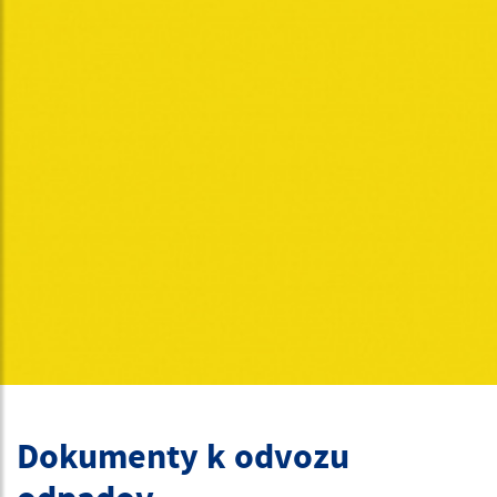
Dokumenty k odvozu