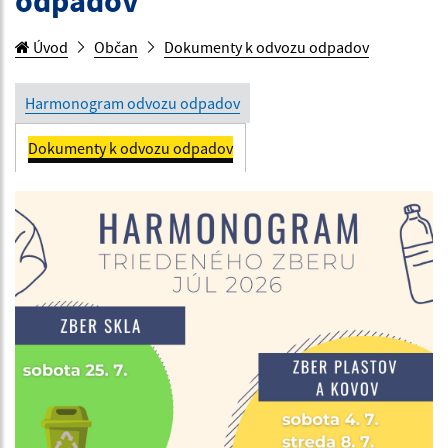
odpadov
Úvod
Občan
Dokumenty k odvozu odpadov
Harmonogram odvozu odpadov
Dokumenty k odvozu odpadov