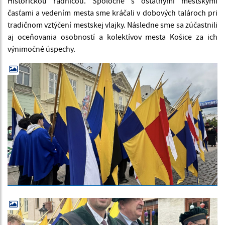
Historickou radnicou. Spoločne s ostatnými mestskými
časťami a vedením mesta sme kráčali v dobových talároch pri
tradičnom vztýčení mestskej vlajky. Následne sme sa zúčastnili
aj oceňovania osobností a kolektívov mesta Košice za ich
výnimočné úspechy.