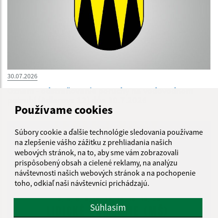
30.07.2026
Oznam - odstraňovanie poruchy na vodovodnom
potrubí (Adlerova 12) dňa 30.7.2026
Používame cookies
Súbory cookie a ďalšie technológie sledovania používame
na zlepšenie vášho zážitku z prehliadania našich
webových stránok, na to, aby sme vám zobrazovali
prispôsobený obsah a cielené reklamy, na analýzu
návštevnosti našich webových stránok a na pochopenie
toho, odkiaľ naši návštevníci prichádzajú.
Súhlasím