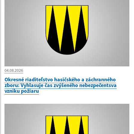
04.08.2026
Okresné riaditeľstvo hasičského a záchranného
zboru: Vyhlasuje čas zvýšeného nebezpečentsva
vzniku požiaru