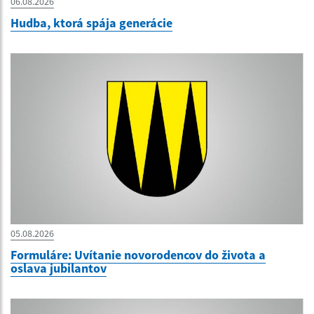
06.08.2026
Hudba, ktorá spája generácie
05.08.2026
Formuláre: Uvítanie novorodencov do života a
oslava jubilantov