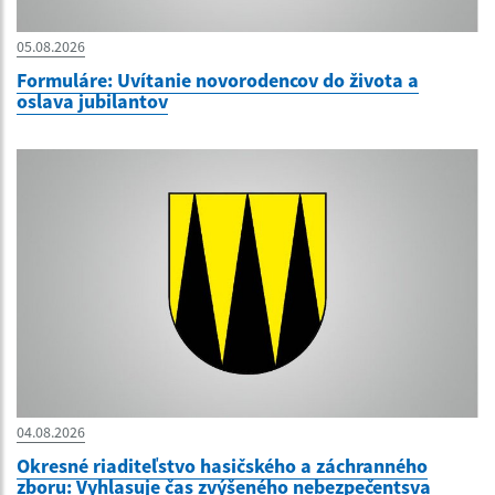
05.08.2026
Formuláre: Uvítanie novorodencov do života a
oslava jubilantov
04.08.2026
Okresné riaditeľstvo hasičského a záchranného
zboru: Vyhlasuje čas zvýšeného nebezpečentsva