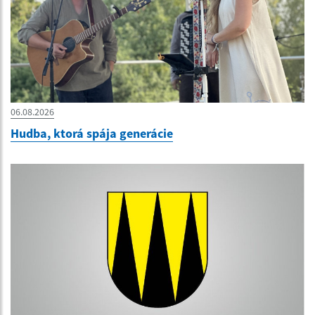
06.08.2026
Hudba, ktorá spája generácie