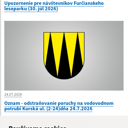
Upozornenie pre návštevníkov Furčianskeho
lesoparku (30. júl 2026)
24.07.2026
Oznam - odstraňovanie poruchy na vodovodnom
potrubí Kurská ul. (2-24)dňa 24.7.2026
...
1
2
70
>