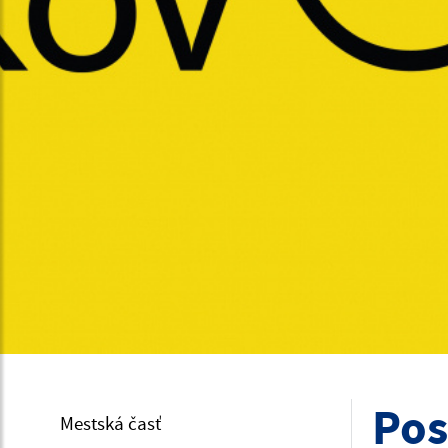
Pos
Mestská časť