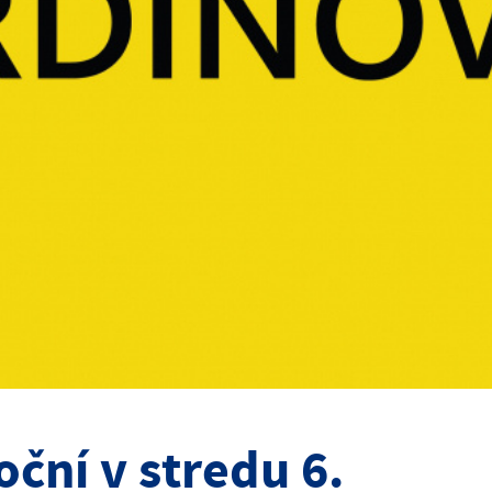
ční v stredu 6.