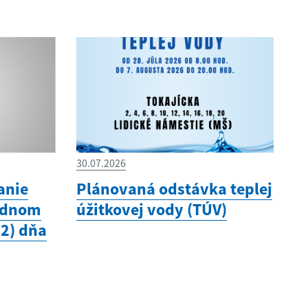
30.07.2026
anie
Plánovaná odstávka teplej
odnom
úžitkovej vody (TÚV)
12) dňa