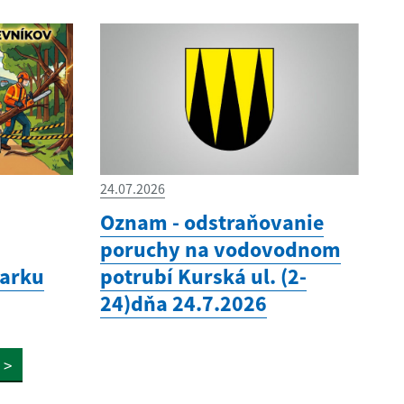
24.07.2026
Oznam - odstraňovanie
poruchy na vodovodnom
parku
potrubí Kurská ul. (2-
24)dňa 24.7.2026
>