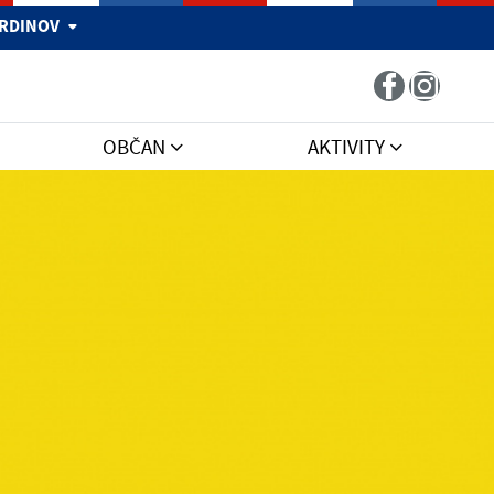
 HRDINOV
OBČAN
AKTIVITY