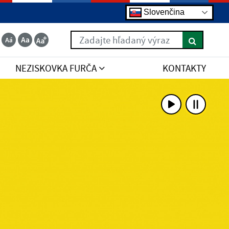
Slovenčina
Zadajte hľadaný výraz
NEZISKOVKA FURČA
KONTAKTY