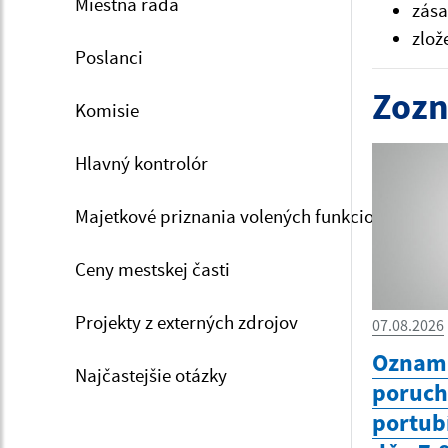
Miestna rada
zás
zlož
Poslanci
Zozn
Komisie
Hlavný kontrolór
Majetkové priznania volených funkcionárov
Ceny mestskej časti
Projekty z externých zdrojov
07.08.2026
Oznam 
Najčastejšie otázky
poruc
portub