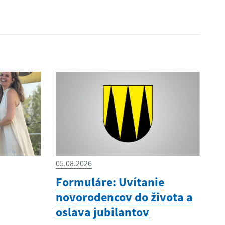
05.08.2026
Formuláre: Uvítanie
novorodencov do života a
oslava jubilantov