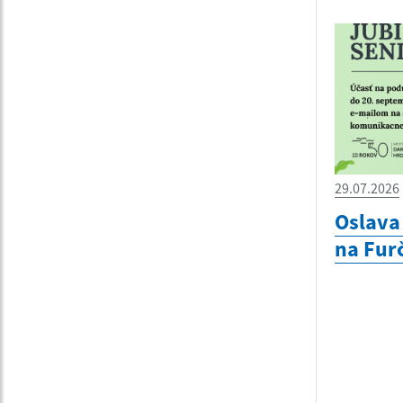
29.07.2026
Oslava 
na Furč