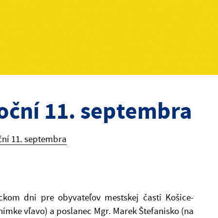
oční 11. septembra
ční 11. septembra
kom dni pre obyvateľov mestskej časti Košice-
ímke vľavo) a poslanec Mgr. Marek Štefanisko (na