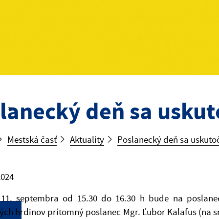
lanecký deň sa uskut
Mestská časť
Aktuality
Poslanecký deň sa uskuto
2024
 11. septembra od 15.30 do 16.30 h bude na poslanec
ch hrdinov prítomný poslanec Mgr. Ľubor Kalafus (na sn