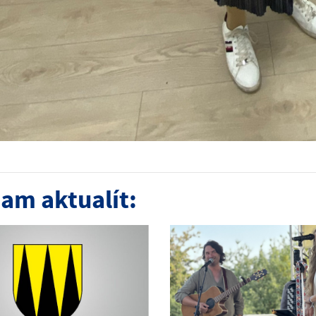
am aktualít: