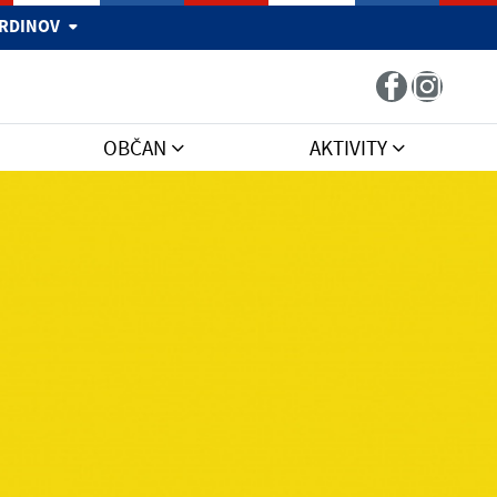
 HRDINOV
OBČAN
AKTIVITY