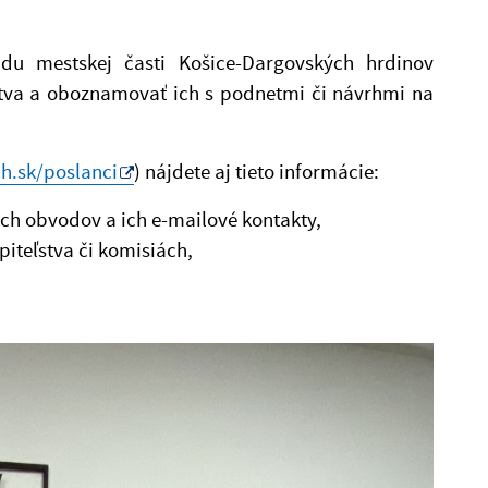
du mestskej časti Košice-Dargovských hrdinov
stva a oboznamovať ich s podnetmi či návrhmi na
h.sk/poslanci
) nájdete aj tieto informácie:
ch obvodov a ich e-mailové kontakty,
iteľstva či komisiách,