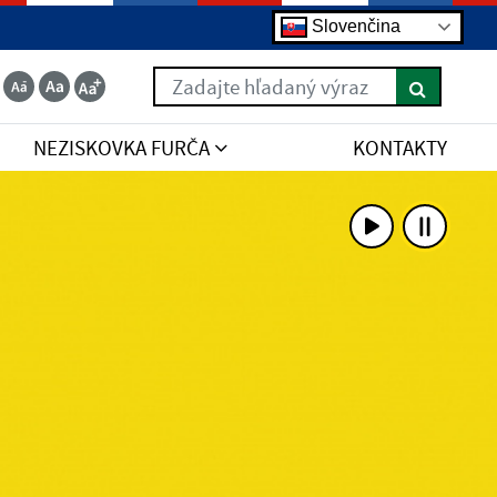
Slovenčina
Zadajte hľadaný výraz
NEZISKOVKA FURČA
KONTAKTY