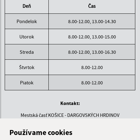
Deň
Čas
Pondelok
8.00-12.00, 13.00-14.30
Utorok
8.00-12.00, 13.00-15.00
Streda
8.00-12.00, 13.00-16.30
Štvrtok
8.00-12.00
Piatok
8.00-12.00
Kontakt:
Mestská časť KOŠICE - DARGOVSKÝCH HRDINOV
Povstania českého ľudu 1
040 22 Košice
Používame cookies