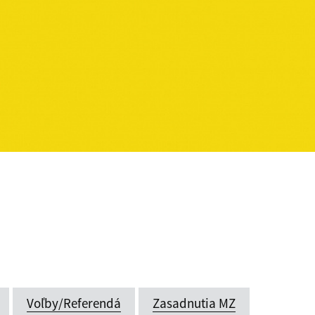
Voľby/Referendá
Zasadnutia MZ