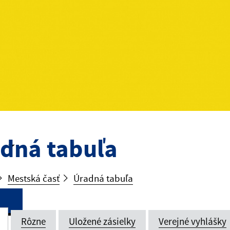
dná tabuľa
Mestská časť
Úradná tabuľa
Rôzne
Uložené zásielky
Verejné vyhlášky