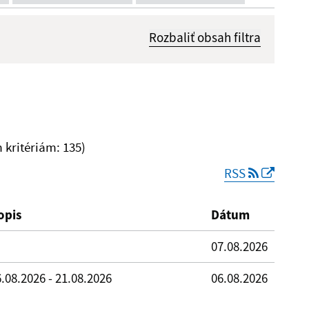
Rozbaliť obsah filtra
Dátum zverejnenia od:
kritériám: 135)
RSS
Reset
opis
Dátum
07.08.2026
.08.2026 - 21.08.2026
06.08.2026