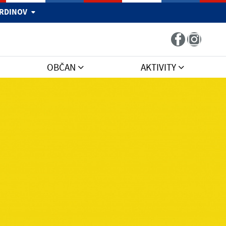
 HRDINOV
OBČAN
AKTIVITY