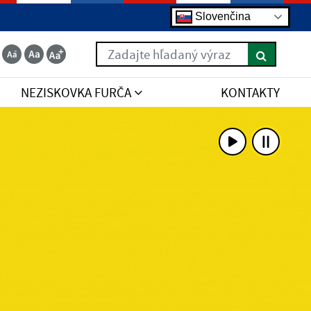
Slovenčina
Zadajte hľadaný výraz
NEZISKOVKA FURČA
KONTAKTY