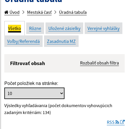
Úvod
Mestská časť
Úradná tabuľa
Všetko
Rôzne
Uložené zásielky
Verejné vyhlášky
Voľby/Referendá
Zasadnutia MZ
Filtrovať obsah
Rozbaliť obsah filtra
Názov:
Počet položiek na stránke:
Popis:
Výsledky vyhľadávania (počet dokumentov vyhovujúcich
Dátum zverejnenia od:
zadaným kritériám: 134)
RSS