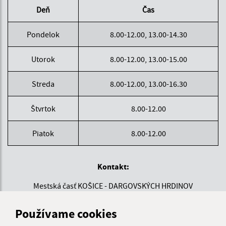
Deň
Čas
Pondelok
8.00-12.00, 13.00-14.30
Utorok
8.00-12.00, 13.00-15.00
Streda
8.00-12.00, 13.00-16.30
Štvrtok
8.00-12.00
Piatok
8.00-12.00
Kontakt:
Mestská časť KOŠICE - DARGOVSKÝCH HRDINOV
Povstania českého ľudu 1
040 22 Košice
Používame cookies