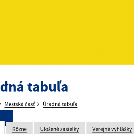
dná tabuľa
Mestská časť
Úradná tabuľa
Rôzne
Uložené zásielky
Verejné vyhlášky