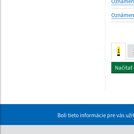
Oznámenie
Oznámenie
1
Načítať
Boli tieto informácie pre vás už