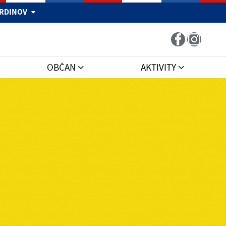
 HRDINOV
OBČAN
AKTIVITY