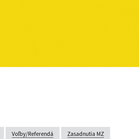
Voľby/Referendá
Zasadnutia MZ