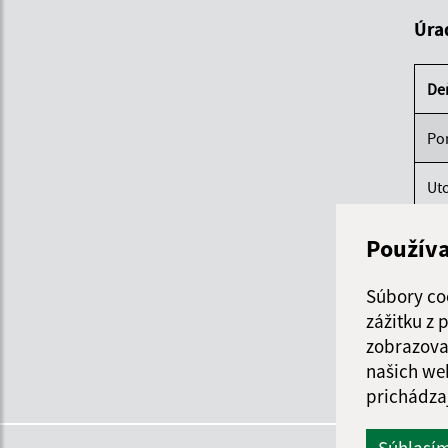
Úra
De
Po
Ut
St
Použív
Štv
Súbory co
zážitku z
Pi
zobrazova
našich we
prichádza
Súhlasí