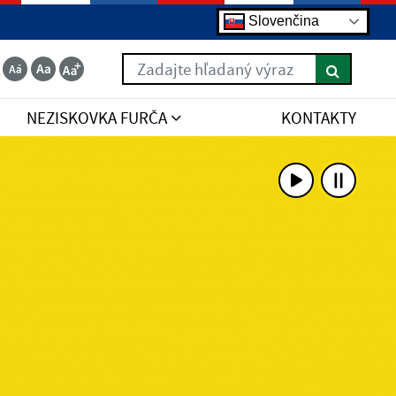
Slovenčina
Zadajte hľadaný výraz
NEZISKOVKA FURČA
KONTAKTY