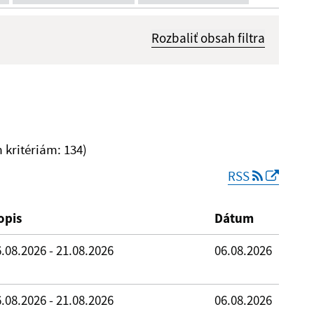
Rozbaliť obsah filtra
Dátum zverejnenia od:
kritériám: 134)
RSS
Reset
opis
Dátum
.08.2026 - 21.08.2026
06.08.2026
.08.2026 - 21.08.2026
06.08.2026