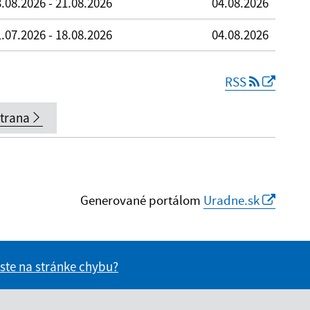
.08.2026 - 21.08.2026
04.08.2026
.07.2026 - 18.08.2026
04.08.2026
RSS
strana
Generované portálom
Uradne.sk
 ste na stránke chybu?
vás užitočné?
e pre vás užitočné?