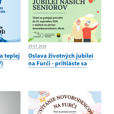
29.07.2026
 teplej
Oslava životných jubileí
V)
na Furči - prihláste sa