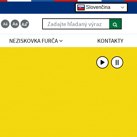
Slovenčina
Zadajte hľadaný výraz
NEZISKOVKA FURČA
KONTAKTY