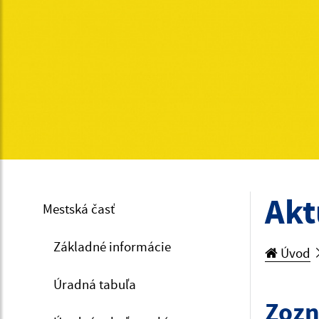
Akt
Mestská časť
Základné informácie
Úvod
Úradná tabuľa
Zozn