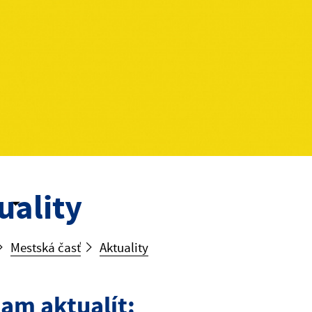
uality
Mestská časť
Aktuality
am aktualít: