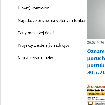
Hlavný kontrolór
Majetkové priznania volených funkcionárov
Ceny mestskej časti
30.07.2026
Projekty z externých zdrojov
Oznam 
Najčastejšie otázky
poruc
potrub
30.7.2