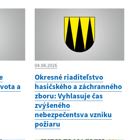
04.08.2026
e
Okresné riaditeľstvo
vota a
hasičského a záchranného
zboru: Vyhlasuje čas
zvýšeného
nebezpečentsva vzniku
požiaru