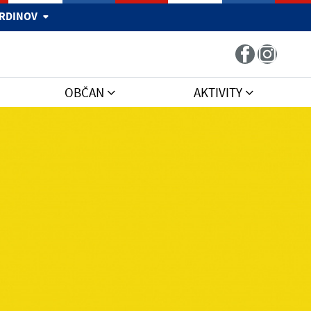
 HRDINOV
OBČAN
AKTIVITY