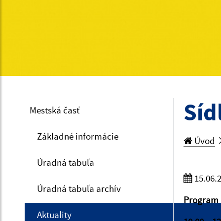
Síd
Mestská časť
Základné informácie
Úvod
Úradná tabuľa
15.06.
Úradná tabuľa archív
Program 
Aktuality