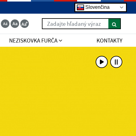
Slovenčina
Zadajte hľadaný výraz
NEZISKOVKA FURČA
KONTAKTY