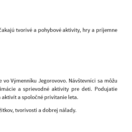
kajú tvorivé a pohybové aktivity, hry a príjemne
ce vo Výmenníku Jegorovovo. Návštevníci sa môžu
imácie a sprievodné aktivity pre deti. Podujatie
ktivít a spoločné privítanie leta.
itkov, tvorivosti a dobrej nálady.