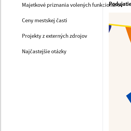
Podujatie
Majetkové priznania volených funkcionárov
Ceny mestskej časti
Projekty z externých zdrojov
Najčastejšie otázky