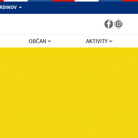
 HRDINOV
OBČAN
AKTIVITY