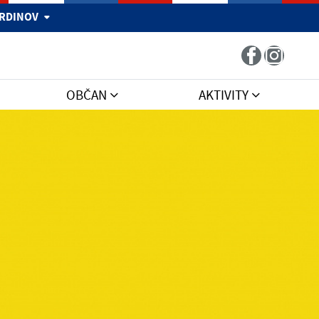
 HRDINOV
OBČAN
AKTIVITY