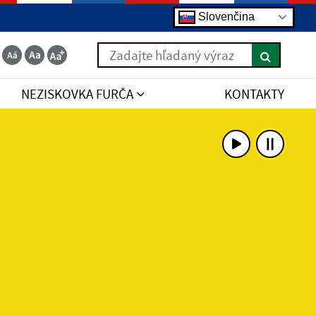
Slovenčina
Zadajte hľadaný výraz
NEZISKOVKA FURČA
KONTAKTY