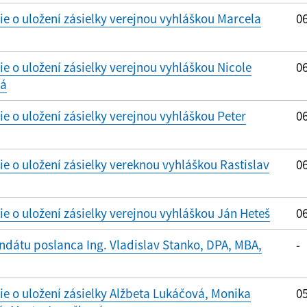
 o uložení zásielky verejnou vyhláškou Marcela
06
 o uložení zásielky verejnou vyhláškou Nicole
06
vá
 o uložení zásielky verejnou vyhláškou Peter
06
 o uložení zásielky vereknou vyhláškou Rastislav
06
 o uložení zásielky verejnou vyhláškou Ján Heteš
06
dátu poslanca Ing. Vladislav Stanko, DPA, MBA,
-
 o uložení zásielky Alžbeta Lukáčová, Monika
05