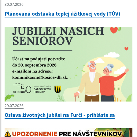
30.07.2026
Plánovaná odstávka teplej úžitkovej vody (TÚV)
29.07.2026
Oslava životných jubileí na Furči - prihláste sa