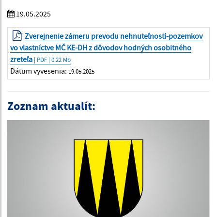
19.05.2025
Zverejnenie zámeru prevodu nehnuteľností-pozemkov
vo vlastníctve MČ KE-DH z dôvodov hodných osobitného
zreteľa
| PDF | 0.22 Mb
Dátum vyvesenia:
19.05.2025
Zoznam aktualít: