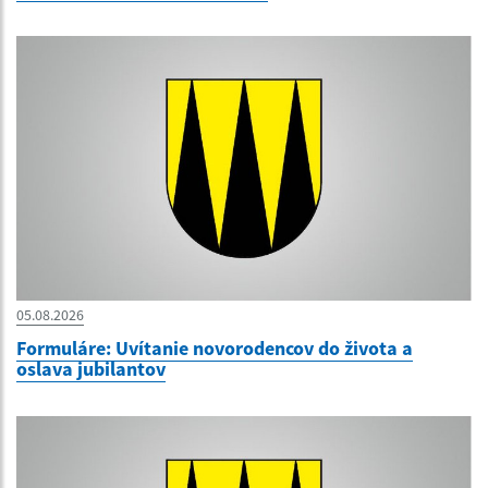
05.08.2026
Formuláre: Uvítanie novorodencov do života a
oslava jubilantov