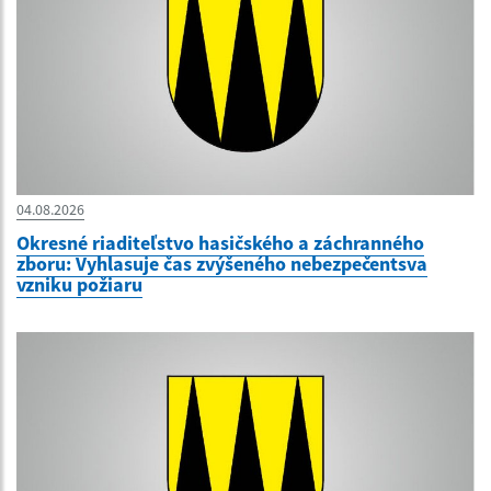
04.08.2026
Okresné riaditeľstvo hasičského a záchranného
zboru: Vyhlasuje čas zvýšeného nebezpečentsva
vzniku požiaru