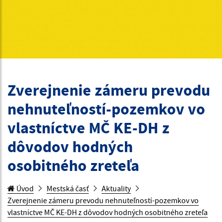
Zverejnenie zámeru prevodu
nehnuteľností-pozemkov vo
vlastníctve MČ KE-DH z
dôvodov hodných
osobitného zreteľa
Úvod
Mestská časť
Aktuality
Zverejnenie zámeru prevodu nehnuteľností-pozemkov vo
vlastníctve MČ KE-DH z dôvodov hodných osobitného zreteľa