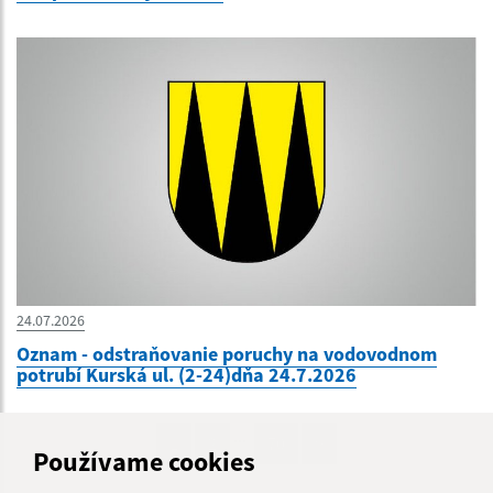
24.07.2026
Oznam - odstraňovanie poruchy na vodovodnom
potrubí Kurská ul. (2-24)dňa 24.7.2026
...
1
2
70
>
Používame cookies