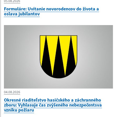
05.08.2026
Formuláre: Uvítanie novorodencov do života a
oslava jubilantov
04.08.2026
Okresné riaditeľstvo hasičského a záchranného
zboru: Vyhlasuje čas zvýšeného nebezpečentsva
vzniku požiaru