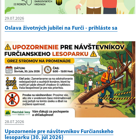
29.07.2026
Oslava životných jubileí na Furči - prihláste sa
28.07.2026
Upozornenie pre návštevníkov Furčianskeho
lesoparku (30. júl 2026)