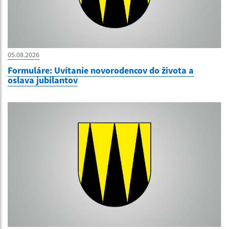
05.08.2026
Formuláre: Uvítanie novorodencov do života a
oslava jubilantov