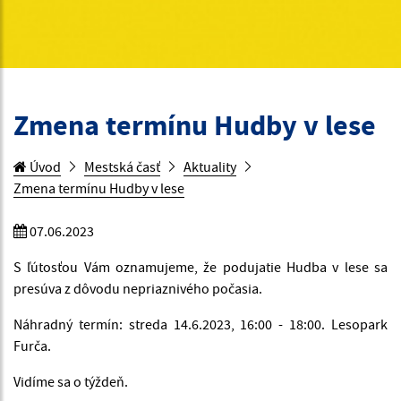
Zmena termínu Hudby v lese
Úvod
Mestská časť
Aktuality
Zmena termínu Hudby v lese
07.06.2023
S ľútosťou Vám oznamujeme, že podujatie Hudba v lese sa
presúva z dôvodu nepriaznivého počasia.
Náhradný termín: streda 14.6.2023, 16:00 - 18:00. Lesopark
Furča.
Vidíme sa o týždeň.