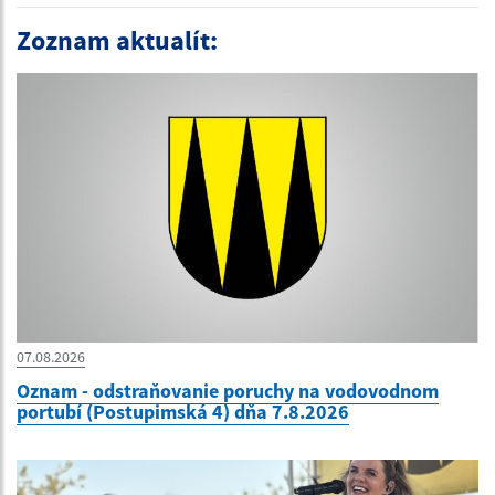
Zoznam aktualít:
07.08.2026
Oznam - odstraňovanie poruchy na vodovodnom
portubí (Postupimská 4) dňa 7.8.2026