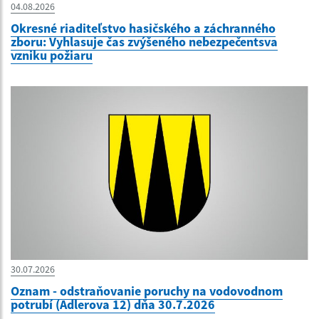
04.08.2026
Okresné riaditeľstvo hasičského a záchranného
zboru: Vyhlasuje čas zvýšeného nebezpečentsva
vzniku požiaru
30.07.2026
Oznam - odstraňovanie poruchy na vodovodnom
potrubí (Adlerova 12) dňa 30.7.2026