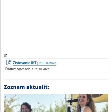
Zisťovanie IKT
| PDF | 0.08 Mb
Dátum vyvesenia:
23.03.2022
Zoznam aktualít: