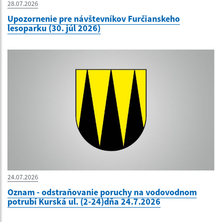
28.07.2026
Upozornenie pre návštevníkov Furčianskeho
lesoparku (30. júl 2026)
24.07.2026
Oznam - odstraňovanie poruchy na vodovodnom
potrubí Kurská ul. (2-24)dňa 24.7.2026