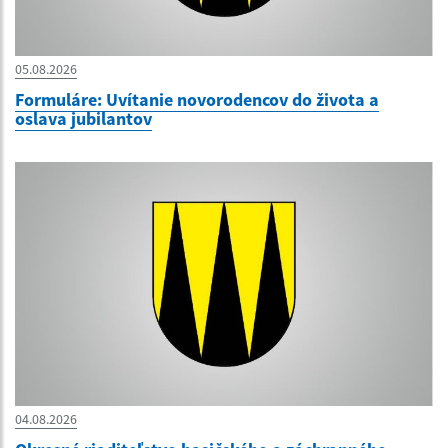
05.08.2026
Formuláre: Uvítanie novorodencov do života a
oslava jubilantov
04.08.2026