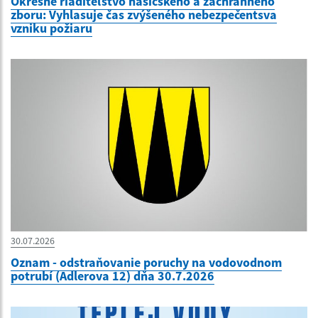
Okresné riaditeľstvo hasičského a záchranného
zboru: Vyhlasuje čas zvýšeného nebezpečentsva
vzniku požiaru
30.07.2026
Oznam - odstraňovanie poruchy na vodovodnom
potrubí (Adlerova 12) dňa 30.7.2026