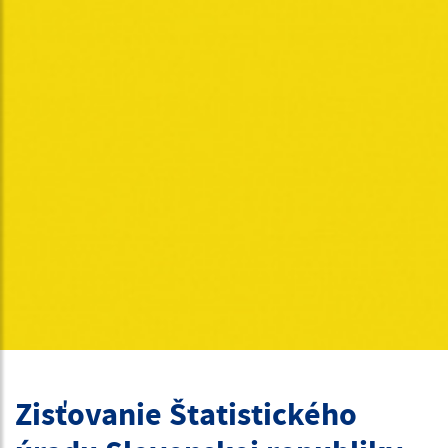
Zisťovanie Štatistického