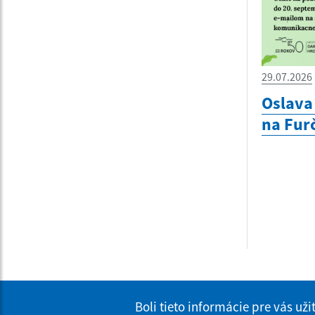
29.07.2026
Oslava 
na Furč
Boli tieto informácie pre vás už