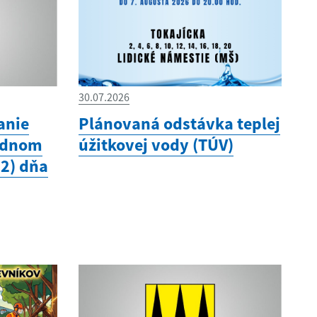
30.07.2026
anie
Plánovaná odstávka teplej
odnom
úžitkovej vody (TÚV)
12) dňa