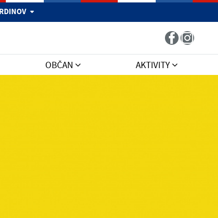
 HRDINOV
OBČAN
AKTIVITY