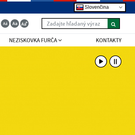
Slovenčina
Zadajte hľadaný výraz
NEZISKOVKA FURČA
KONTAKTY