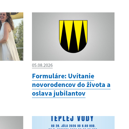
05.08.2026
Formuláre: Uvítanie
novorodencov do života a
oslava jubilantov