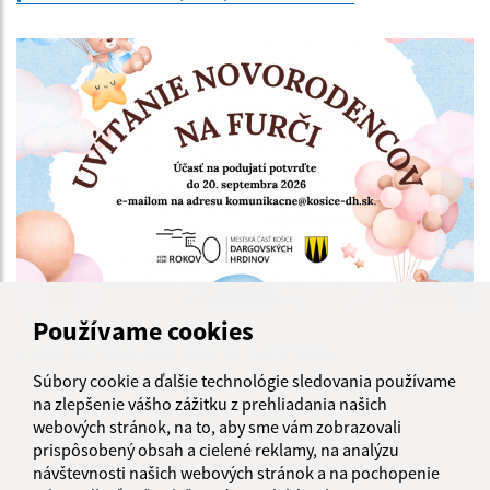
23.07.2026
Používame cookies
Uvítanie novorodencov na Furči 2026
Súbory cookie a ďalšie technológie sledovania používame
na zlepšenie vášho zážitku z prehliadania našich
...
1
2
69
>
webových stránok, na to, aby sme vám zobrazovali
prispôsobený obsah a cielené reklamy, na analýzu
návštevnosti našich webových stránok a na pochopenie