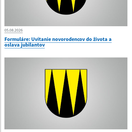
05.08.2026
Formuláre: Uvítanie novorodencov do života a
oslava jubilantov