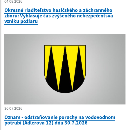
04.08.2026
Okresné riaditeľstvo hasičského a záchranného
zboru: Vyhlasuje čas zvýšeného nebezpečentsva
vzniku požiaru
30.07.2026
Oznam - odstraňovanie poruchy na vodovodnom
potrubí (Adlerova 12) dňa 30.7.2026