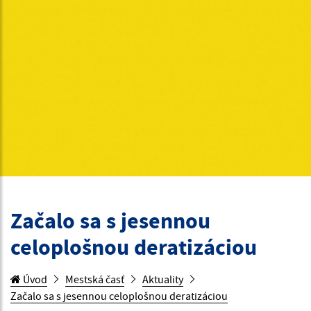
Začalo sa s jesennou
celoplošnou deratizáciou
Úvod
Mestská časť
Aktuality
Začalo sa s jesennou celoplošnou deratizáciou