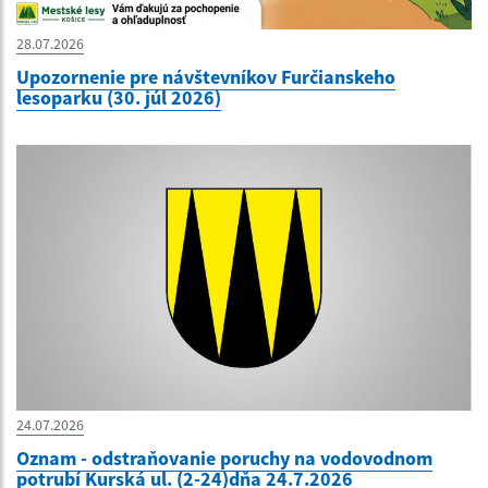
28.07.2026
Upozornenie pre návštevníkov Furčianskeho
lesoparku (30. júl 2026)
24.07.2026
Oznam - odstraňovanie poruchy na vodovodnom
potrubí Kurská ul. (2-24)dňa 24.7.2026