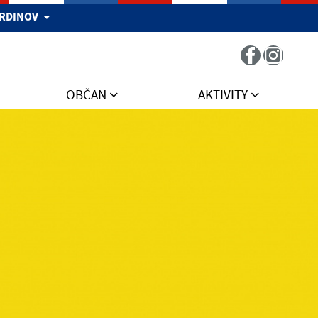
 HRDINOV
OBČAN
AKTIVITY