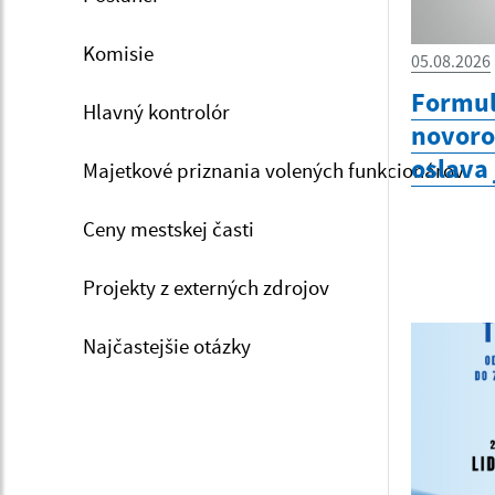
Komisie
05.08.2026
Formul
Hlavný kontrolór
novoro
oslava
Majetkové priznania volených funkcionárov
Ceny mestskej časti
Projekty z externých zdrojov
Najčastejšie otázky