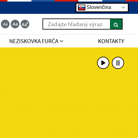
Slovenčina
Zadajte hľadaný výraz
NEZISKOVKA FURČA
KONTAKTY