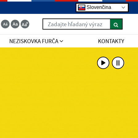
Slovenčina
Zadajte hľadaný výraz
NEZISKOVKA FURČA
KONTAKTY