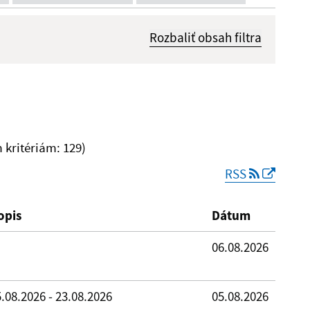
Rozbaliť obsah filtra
Dátum zverejnenia od:
kritériám: 129)
RSS
Reset
opis
Dátum
06.08.2026
.08.2026 - 23.08.2026
05.08.2026