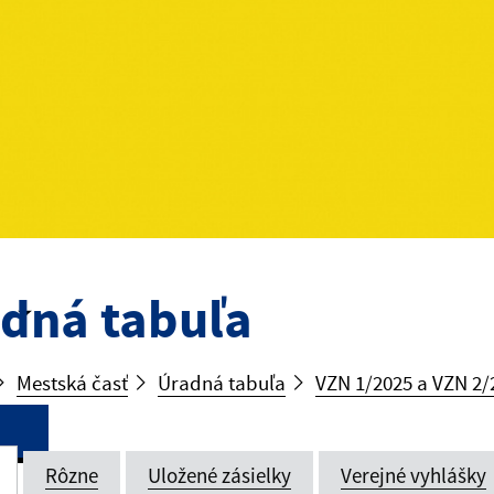
dná tabuľa
Mestská časť
Úradná tabuľa
VZN 1/2025 a VZN 2/2
Rôzne
Uložené zásielky
Verejné vyhlášky