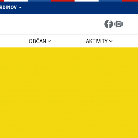
 HRDINOV
OBČAN
AKTIVITY