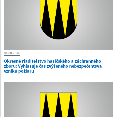
04.08.2026
Okresné riaditeľstvo hasičského a záchranného
zboru: Vyhlasuje čas zvýšeného nebezpečentsva
vzniku požiaru