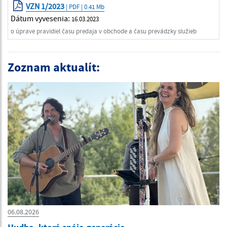
VZN 1/2023
| PDF | 0.41 Mb
Dátum vyvesenia:
16.03.2023
o úprave pravidiel času predaja v obchode a času prevádzky služieb
Zoznam aktualít:
06.08.2026