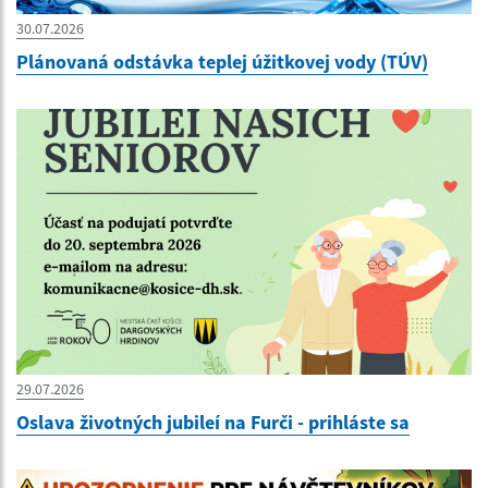
30.07.2026
Plánovaná odstávka teplej úžitkovej vody (TÚV)
29.07.2026
Oslava životných jubileí na Furči - prihláste sa