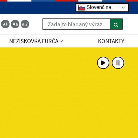
Slovenčina
Zadajte hľadaný výraz
NEZISKOVKA FURČA
KONTAKTY