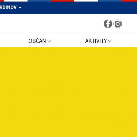
 HRDINOV
OBČAN
AKTIVITY