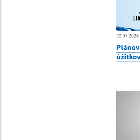
30.07.2026
Plánov
úžitko