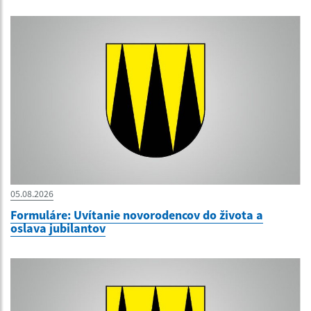
05.08.2026
Formuláre: Uvítanie novorodencov do života a
oslava jubilantov