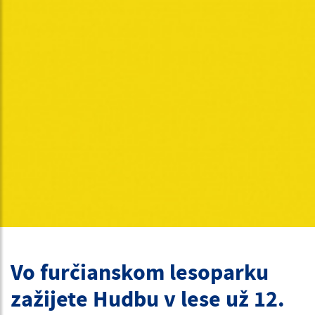
Vo furčianskom lesoparku
zažijete Hudbu v lese už 12.