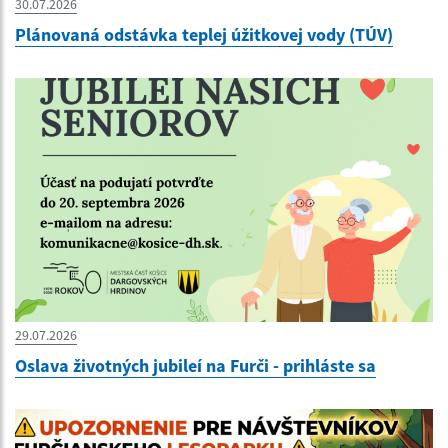
30.07.2026
Plánovaná odstávka teplej úžitkovej vody (TÚV)
29.07.2026
Oslava životných jubileí na Furči - prihláste sa