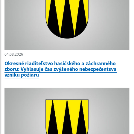
04.08.2026
Okresné riaditeľstvo hasičského a záchranného
zboru: Vyhlasuje čas zvýšeného nebezpečentsva
vzniku požiaru