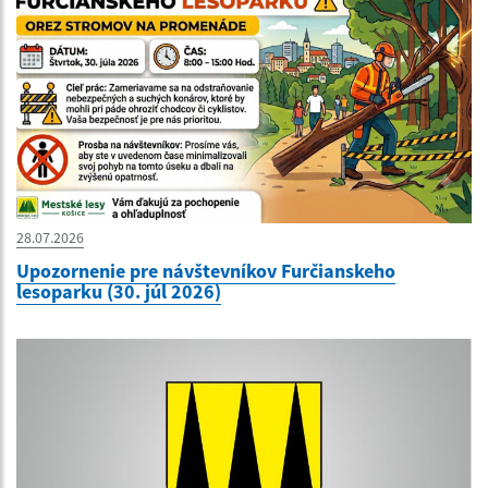
28.07.2026
Upozornenie pre návštevníkov Furčianskeho
lesoparku (30. júl 2026)