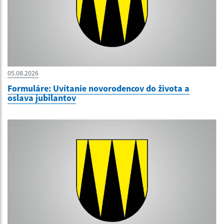
05.08.2026
Formuláre: Uvítanie novorodencov do života a
oslava jubilantov