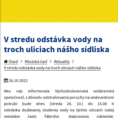
V stredu odstávka vody na
troch uliciach nášho sídliska
Úvod
Mestská časť
Aktuality
V stredu odstávka vody na troch uliciach nášho sídliska
26.10.2022
Ako nás informovala Východoslovenská vodárenská
spoločnosť, z dôvodu odstraňovania poruchy na vodovodnom
potrubí bude dnes (streda 26. 10.) do 15.00 h
odstávka dodávanej studenej vody na týchto uliciach našej
mestskej časti: Fábryho, Jegorovovo námestie,