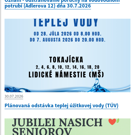
potrubí (Adlerova 12) dňa 30.7.2026
30.07.2026
Plánovaná odstávka teplej úžitkovej vody (TÚV)