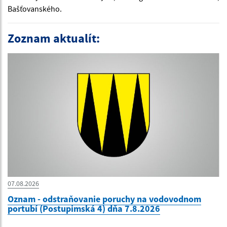
Bašťovanského.
Zoznam aktualít:
07.08.2026
Oznam - odstraňovanie poruchy na vodovodnom
portubí (Postupimská 4) dňa 7.8.2026