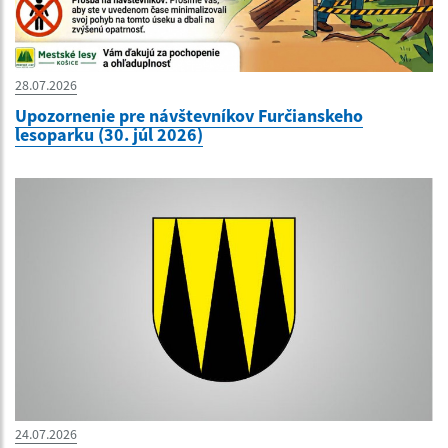
28.07.2026
Upozornenie pre návštevníkov Furčianskeho
lesoparku (30. júl 2026)
24.07.2026