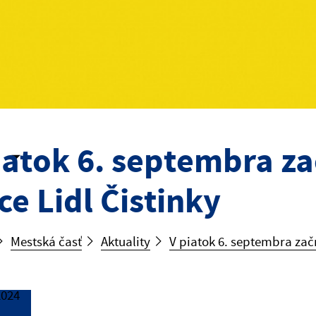
iatok 6. septembra z
ce Lidl Čistinky
Mestská časť
Aktuality
V piatok 6. septembra zač
2024