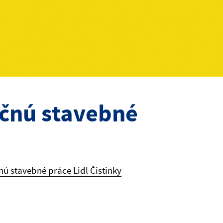
ačnú stavebné
nú stavebné práce Lidl Čistinky