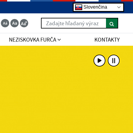
Slovenčina
Zadajte hľadaný výraz
NEZISKOVKA FURČA
KONTAKTY