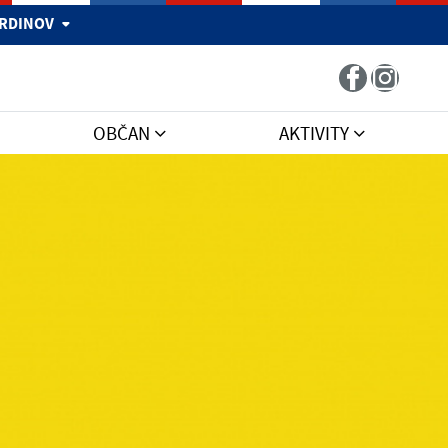
 HRDINOV
OBČAN
AKTIVITY