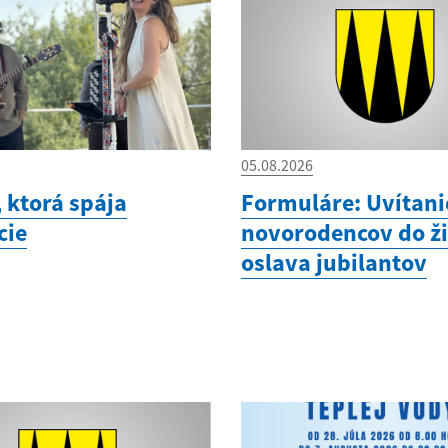
05.08.2026
 ktorá spája
Formuláre: Uvítani
cie
novorodencov do ži
oslava jubilantov