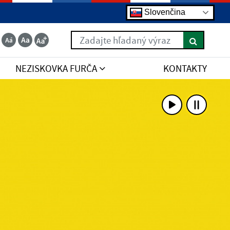
Slovenčina
Zadajte hľadaný výraz
NEZISKOVKA FURČA
KONTAKTY