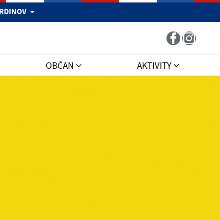
 HRDINOV
OBČAN
AKTIVITY