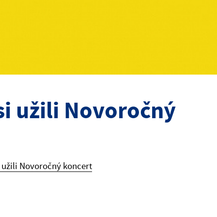
si užili Novoročný
 užili Novoročný koncert