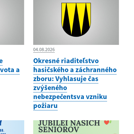
04.08.2026
e
Okresné riaditeľstvo
vota a
hasičského a záchranného
zboru: Vyhlasuje čas
zvýšeného
nebezpečentsva vzniku
požiaru