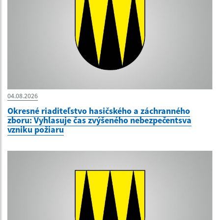
04.08.2026
Okresné riaditeľstvo hasičského a záchranného
zboru: Vyhlasuje čas zvýšeného nebezpečentsva
vzniku požiaru