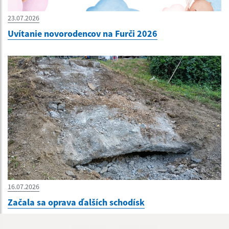
23.07.2026
Uvítanie novorodencov na Furči 2026
16.07.2026
Začala sa oprava ďalších schodísk