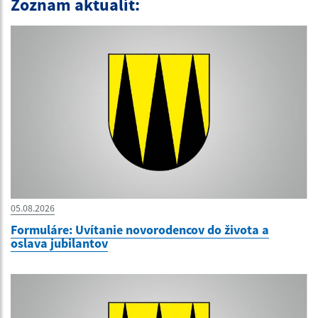
Zoznam aktualít:
05.08.2026
Formuláre: Uvítanie novorodencov do života a
oslava jubilantov