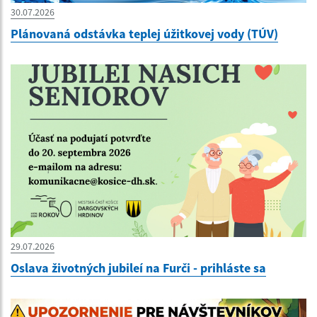
30.07.2026
Plánovaná odstávka teplej úžitkovej vody (TÚV)
29.07.2026
Oslava životných jubileí na Furči - prihláste sa