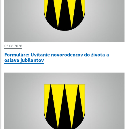
05.08.2026
Formuláre: Uvítanie novorodencov do života a
oslava jubilantov