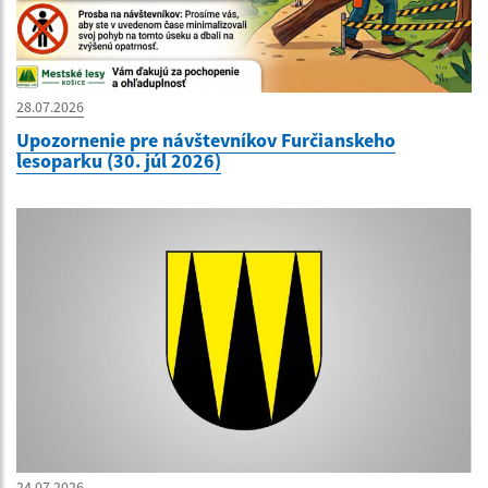
28.07.2026
Upozornenie pre návštevníkov Furčianskeho
lesoparku (30. júl 2026)
24.07.2026