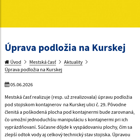
Úprava podložia na Kurskej
Úvod
Mestská časť
Aktuality
Úprava podložia na Kurskej
05.06.2026
Mestská časť realizuje (resp. už zrealizovala) úpravu podložia
pod stojiskom kontajnerov na Kurskej ulici č. 29. Pôvodne
členitá a poškodená plocha pod kontajnermi bude zarovnaná,
čo umožní jednoduchšiu manipuláciu s kontajnermi pri ich
vyprázdňovaní. Súčasne dôjde k vyspádovaniu plochy, čím sa
zlepší odtok vody aj celkový technický stav stojiska. Úpravou