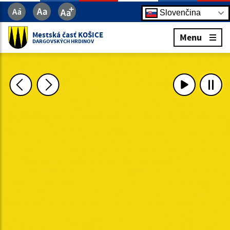
Slovenčina
Mestská časť KOŠICE
Menu
DARGOVSKÝCH HRDINOV