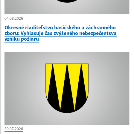
04.08.2026
Okresné riaditeľstvo hasičského a záchranného
zboru: Vyhlasuje čas zvýšeného nebezpečentsva
vzniku požiaru
30.07.2026