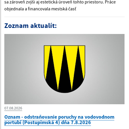
sa zároveň zvýši aj estetická úroveň tohto priestoru. Práce
objednala a financovala mestská časť
Zoznam aktualít:
07.08.2026
Oznam - odstraňovanie poruchy na vodovodnom
portubí (Postupimská 4) dňa 7.8.2026