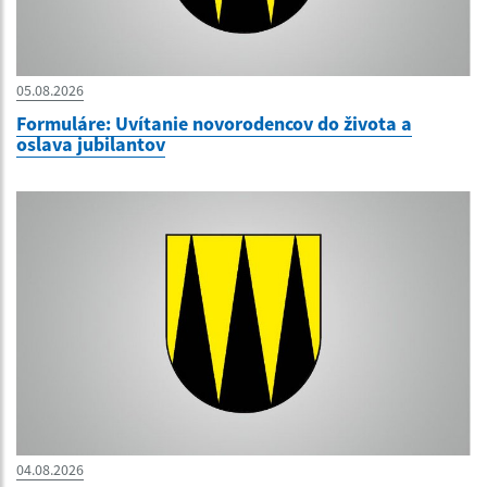
05.08.2026
Formuláre: Uvítanie novorodencov do života a
oslava jubilantov
04.08.2026