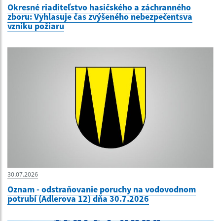
Okresné riaditeľstvo hasičského a záchranného
zboru: Vyhlasuje čas zvýšeného nebezpečentsva
vzniku požiaru
30.07.2026
Oznam - odstraňovanie poruchy na vodovodnom
potrubí (Adlerova 12) dňa 30.7.2026