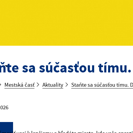
ňte sa súčasťou tímu.
Mestská časť
Aktuality
Staňte sa súčasťou tímu. D
2026