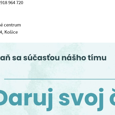
 918 964 720
é centrum
4, Košice