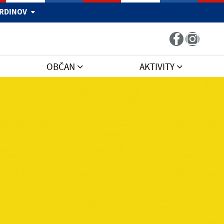
 HRDINOV
OBČAN
AKTIVITY