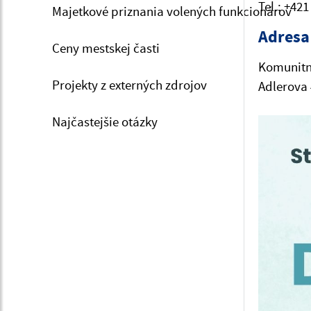
Tel.: +421
Majetkové priznania volených funkcionárov
Adresa
Ceny mestskej časti
Komunitn
Projekty z externých zdrojov
Adlerova 
Najčastejšie otázky