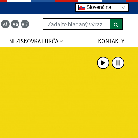
Slovenčina
Zadajte hľadaný výraz
NEZISKOVKA FURČA
KONTAKTY