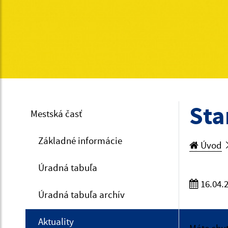
Sta
Mestská časť
Základné informácie
Úvod
Úradná tabuľa
16.04.
Úradná tabuľa archív
Aktuality