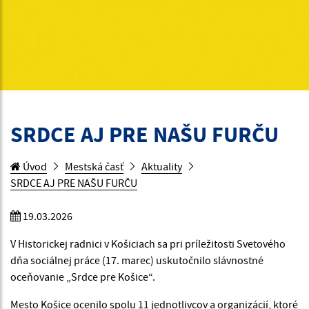
SRDCE AJ PRE NAŠU FURČU
Úvod
Mestská časť
Aktuality
SRDCE AJ PRE NAŠU FURČU
19.03.2026
V Historickej radnici v Košiciach sa pri príležitosti Svetového
dňa sociálnej práce (17. marec) uskutočnilo slávnostné
oceňovanie „Srdce pre Košice“.
Mesto Košice ocenilo spolu 11 jednotlivcov a organizácií, ktoré