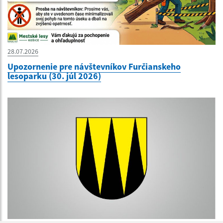
28.07.2026
Upozornenie pre návštevníkov Furčianskeho
lesoparku (30. júl 2026)