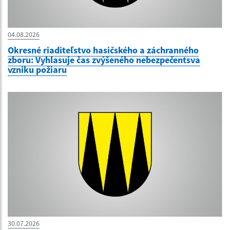
04.08.2026
Okresné riaditeľstvo hasičského a záchranného
zboru: Vyhlasuje čas zvýšeného nebezpečentsva
vzniku požiaru
30.07.2026