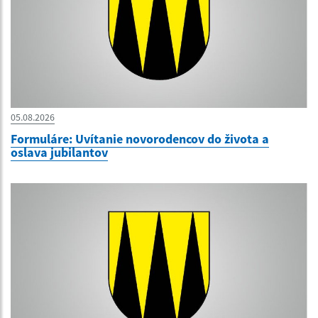
05.08.2026
Formuláre: Uvítanie novorodencov do života a
oslava jubilantov