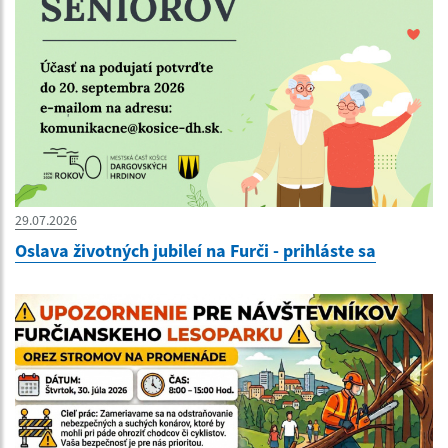
29.07.2026
Oslava životných jubileí na Furči - prihláste sa