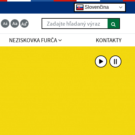
Slovenčina
Zadajte hľadaný výraz
NEZISKOVKA FURČA
KONTAKTY