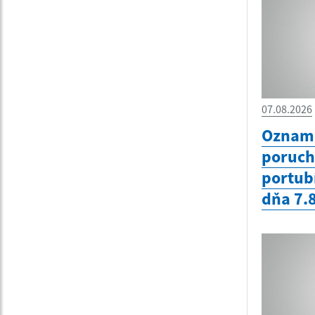
07.08.2026
Oznam 
poruc
portub
dňa 7.