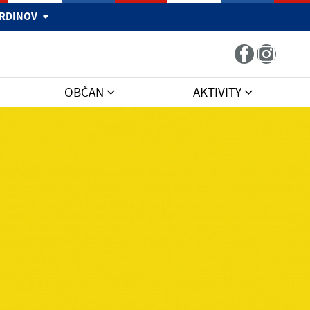
 HRDINOV
OBČAN
AKTIVITY