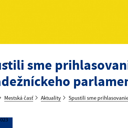
stili sme prihlasovan
dežníckeho parlame
Mestská časť
Aktuality
Spustili sme prihlasovan
2023