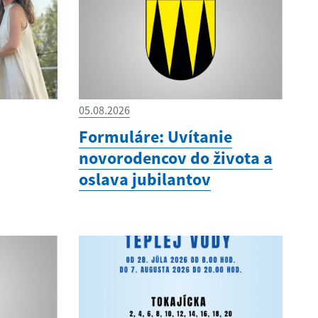
05.08.2026
Formuláre: Uvítanie
novorodencov do života a
oslava jubilantov