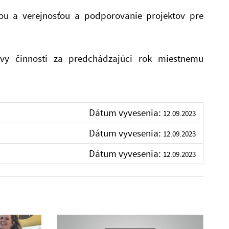
žou a verejnosťou a podporovanie projektov pre
́vy činnosti za predchádzajúci rok miestnemu
Dátum vyvesenia:
12.09.2023
Dátum vyvesenia:
12.09.2023
Dátum vyvesenia:
12.09.2023