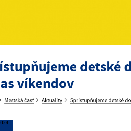
ístupňujeme detské d
as víkendov
Mestská časť
Aktuality
Sprístupňujeme detské do
2024