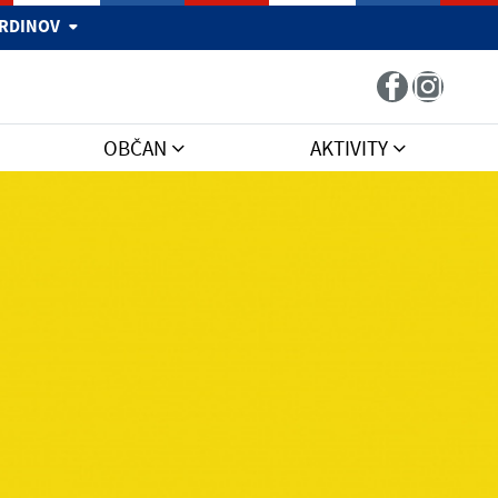
 HRDINOV
OBČAN
AKTIVITY