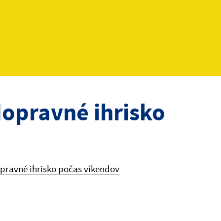
opravné ihrisko
pravné ihrisko počas víkendov