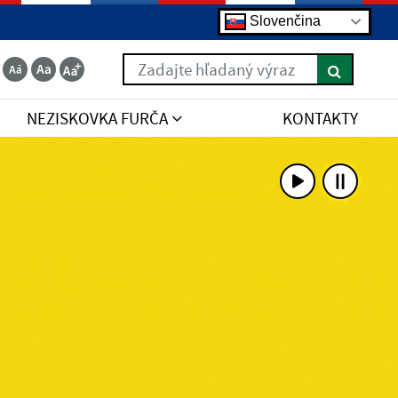
Slovenčina
Zadajte hľadaný výraz
NEZISKOVKA FURČA
KONTAKTY