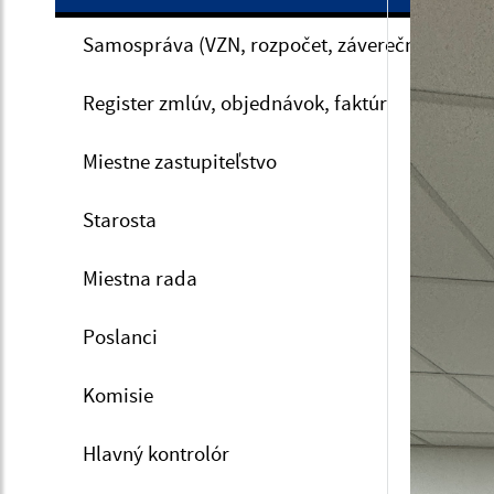
Samospráva (VZN, rozpočet, záverečný účet, V
Register zmlúv, objednávok, faktúr
Miestne zastupiteľstvo
Starosta
Miestna rada
Poslanci
Komisie
Hlavný kontrolór