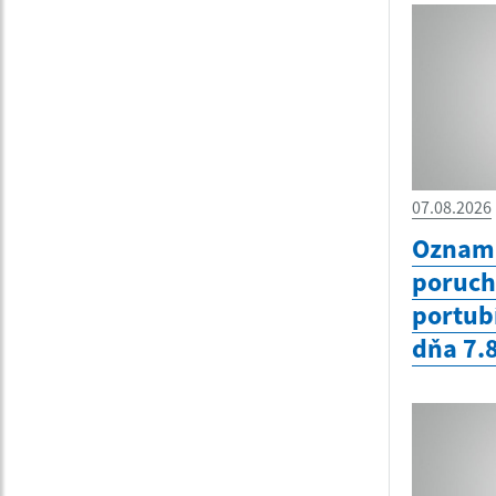
07.08.2026
Oznam 
poruc
portub
dňa 7.