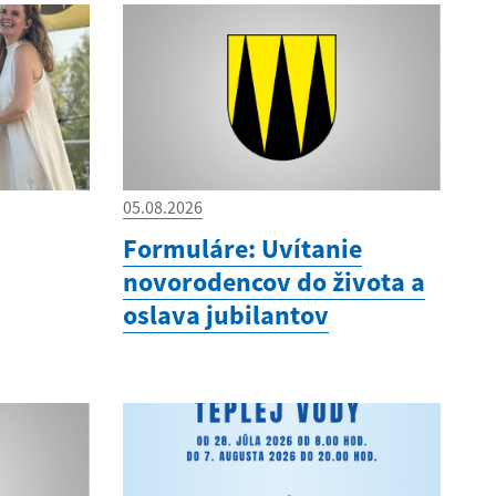
05.08.2026
Formuláre: Uvítanie
novorodencov do života a
oslava jubilantov