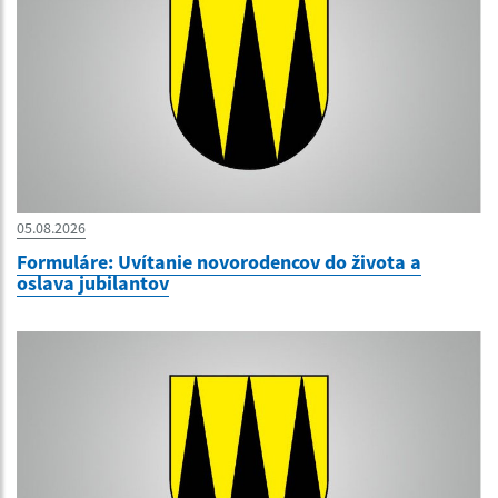
05.08.2026
Formuláre: Uvítanie novorodencov do života a
oslava jubilantov