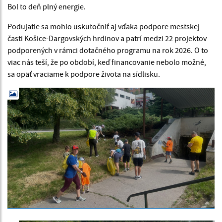
Bol to deň plný energie.
Podujatie sa mohlo uskutočniť aj vďaka podpore mestskej
časti Košice-Dargovských hrdinov a patrí medzi 22 projektov
podporených v rámci dotačného programu na rok 2026. O to
viac nás teší, že po období, keď financovanie nebolo možné,
sa opäť vraciame k podpore života na sídlisku.