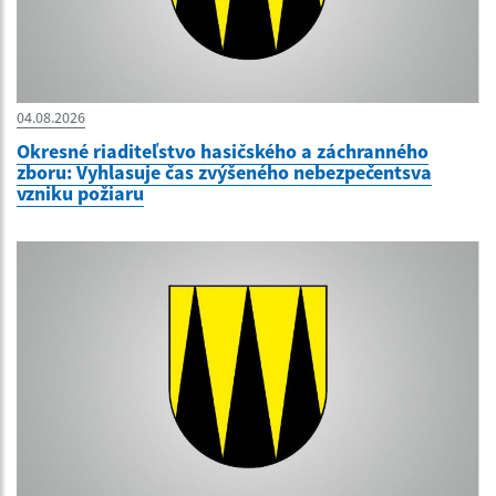
04.08.2026
Okresné riaditeľstvo hasičského a záchranného
zboru: Vyhlasuje čas zvýšeného nebezpečentsva
vzniku požiaru