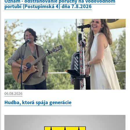
Oznam - odstraňovanie poruchy na vodovodnom
portubí (Postupimská 4) dňa 7.8.2026
06.08.2026
Hudba, ktorá spája generácie