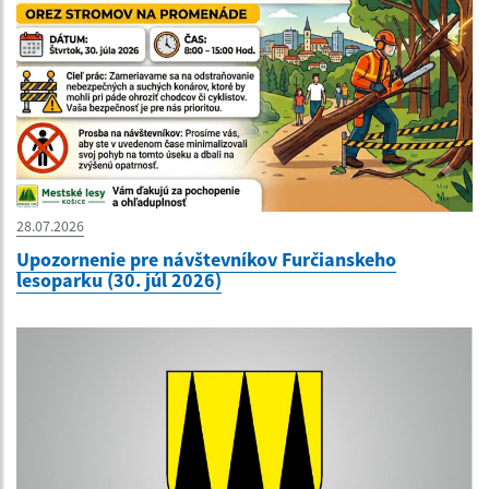
28.07.2026
Upozornenie pre návštevníkov Furčianskeho
lesoparku (30. júl 2026)