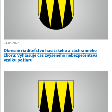
04.08.2026
Okresné riaditeľstvo hasičského a záchranného
zboru: Vyhlasuje čas zvýšeného nebezpečentsva
vzniku požiaru