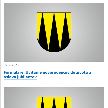
05.08.2026
Formuláre: Uvítanie novorodencov do života a
oslava jubilantov