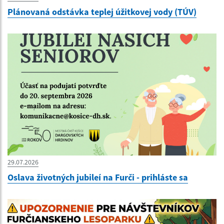
Plánovaná odstávka teplej úžitkovej vody (TÚV)
29.07.2026
Oslava životných jubileí na Furči - prihláste sa